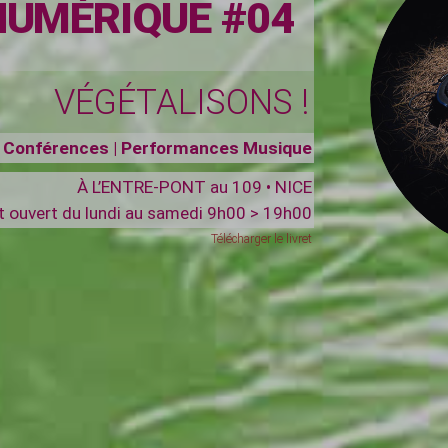
NUMÉRIQUE #04
VÉGÉTALISONS !
s | Conférences | Performances Musique
À L’ENTRE-PONT au 109 • NICE
et ouvert du lundi au samedi 9h00 > 19h00
Télécharger le livret