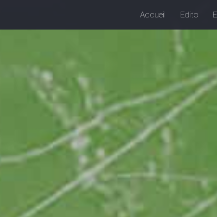
Accueil
Edito
E