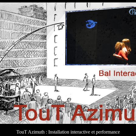
TouT Azimuth : Installation interactive et performance