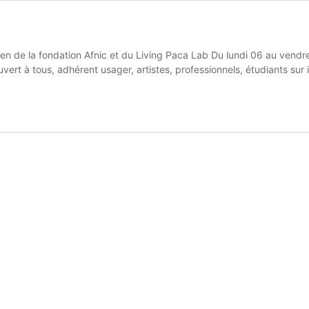
ien de la fondation Afnic et du Living Paca Lab Du lundi 06 au vend
uvert à tous, adhérent usager, artistes, professionnels, étudiants sur