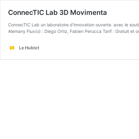
ConnecTIC Lab 3D Movimenta
ConnecTIC Lab un laboratoire d’innovation ouverte. avec le sout
Alemany Flux(o) : Diego Ortiz, Fabien Perucca Tarif : Gratuit et o
Le Hublot