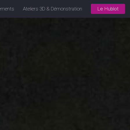
ements
Ateliers 3D & Démonstration
Le Hublot