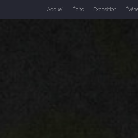
Accueil
Édito
Exposition
Évén