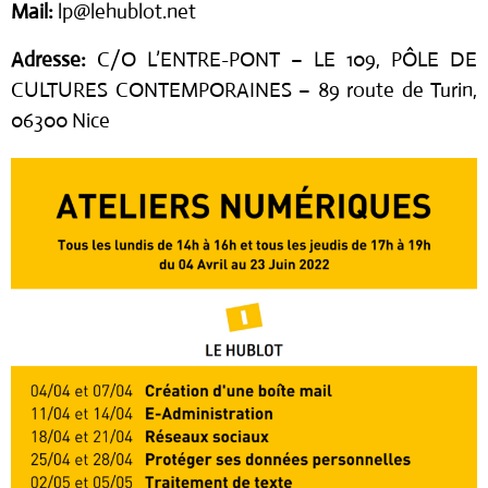
Mail:
lp@lehublot.net
Adresse:
C/O L’ENTRE-PONT – LE 109, PÔLE DE
CULTURES CONTEMPORAINES –
89 route de Turin,
06300 Nice