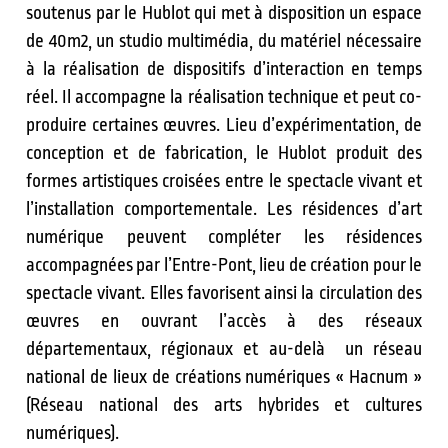
soutenus par le Hublot qui met à disposition un espace
de 40m2, un studio multimédia, du matériel nécessaire
à la réalisation de dispositifs d’interaction en temps
réel. Il accompagne la réalisation technique et peut co-
produire certaines œuvres. Lieu d’expérimentation, de
conception et de fabrication, le Hublot produit des
formes artistiques croisées entre le spectacle vivant et
l’installation comportementale. Les résidences d’art
numérique peuvent compléter les résidences
accompagnées par l’Entre-Pont, lieu de création pour le
spectacle vivant. Elles favorisent ainsi la circulation des
œuvres en ouvrant l’accès à des réseaux
départementaux, régionaux et au-delà un réseau
national de lieux de créations numériques « Hacnum »
(Réseau national des arts hybrides et cultures
numériques).