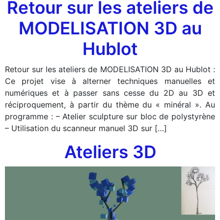
Retour sur les ateliers de
MODELISATION 3D au
Hublot
Retour sur les ateliers de MODELISATION 3D au Hublot :
Ce projet vise à alterner techniques manuelles et
numériques et à passer sans cesse du 2D au 3D et
réciproquement, à partir du thème du « minéral ». Au
programme : – Atelier sculpture sur bloc de polystyrène
– Utilisation du scanneur manuel 3D sur […]
Ateliers 3D