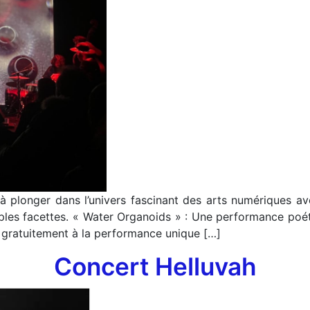
à plonger dans l’univers fascinant des arts numériques ave
ultiples facettes. « Water Organoids » : Une performance poét
gratuitement à la performance unique […]
Concert Helluvah