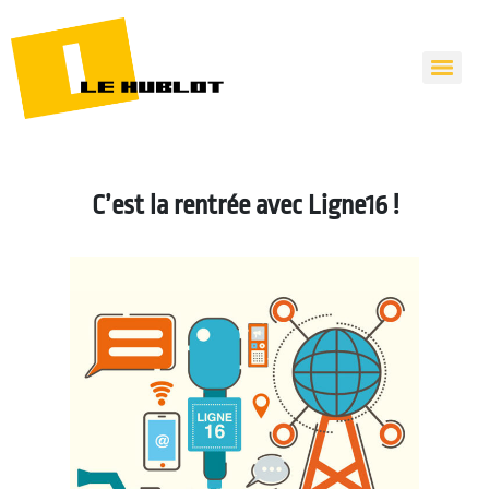
C’est la rentrée avec Ligne16 !