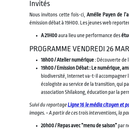
Invités
Nous invitons cette fois-ci,
Amélie Payen de l’a
émission débat à 19H00. Les jeunes web reporters d
A 21H00
aura lieu une performance des
étu
PROGRAMME VENDREDI 26 MA
18h00 / Atelier numérique
: Découverte de l
19h00 / Emission Débat : Le numérique, am
biodiversité, Internet va-t-il accompagner 
écologiste au service de la transition, qui
association Shilakong, éducation par la pe
Suivi du reportage
Ligne 16 le média citoyen et pa
images. ◦ A partir de ces trois interventions, la 
20h00 / Repas avec “menu de saison”
par n