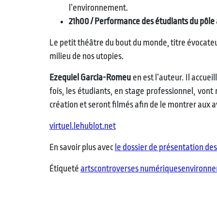
l’environnement.
21h00 / Performance des étudiants du pôle
Le petit théâtre du bout du monde, titre évocate
milieu de nos utopies.
Ezequiel Garcia-Romeu
en est l’auteur. Il accue
fois, les étudiants, en stage professionnel, vont
création et seront filmés afin de le montrer aux a
virtuel.lehublot.net
En savoir plus avec
le dossier de présentation de
Étiqueté
arts
controverses numériques
environn