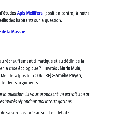
 d’études
Apis Mellifera
(position contre) à notre
llis des habitants sur la question.
e de la Massue
.
 réchauffement climatique et au déclin de la
la crise écologique ? ◦ Invités :
Mario Mulé
,
s Mellifera (position CONTRE) &
Amélie Payen
,
nter leurs arguments.
ur la question, ils vous proposent un extrait son et
 Les invités répondent aux interrogations.
e saison s’associe au sujet du débat :