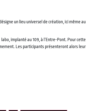
ésigne un lieu universel de création, ici même au
 labo, implanté au 109, à l’Entre-Pont. Pour cette
onnement. Les participants présenteront alors leur