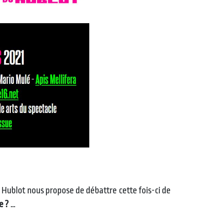
le Hublot nous propose de débattre cette fois-ci de
e ?
…