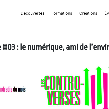
Découvertes
Formations
Créations
Év
 #03 : le numérique, ami de l’env