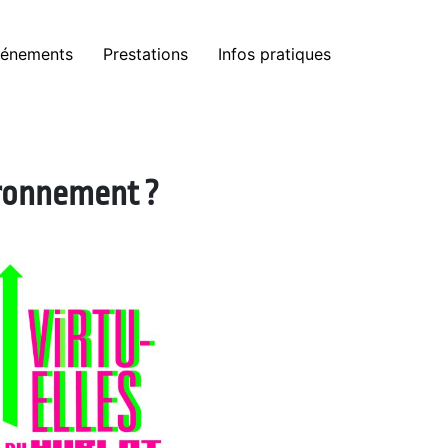
énements
Prestations
Infos pratiques
ironnement ?