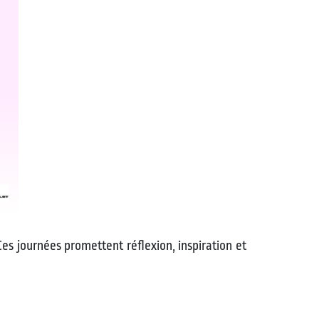
Ces journées promettent réflexion, inspiration et