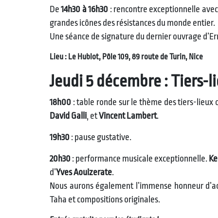
De
14h30 à 16h30
: rencontre exceptionnelle ave
grandes icônes des résistances du monde entier.
Une séance de signature du dernier ouvrage d’Ern
Lieu : Le Hublot, Pôle 109, 89 route de Turin, Nice
Jeudi 5 décembre : Tiers-l
18h00
: table ronde sur le thème des tiers-lieux
David Galli
, et
Vincent Lambert
.
19h30
: pause gustative.
20h30
: performance musicale exceptionnelle.
Ke
d’
Yves Aouizerate
.
Nous aurons également l’immense honneur d’ac
Taha et compositions originales.