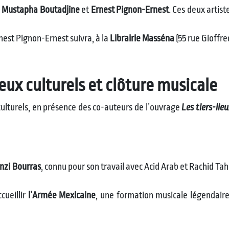
c
Mustapha Boutadjine
et
Ernest Pignon-Ernest
. Ces deux artis
est Pignon-Ernest suivra, à la
Librairie Masséna
(55 rue Gioffre
ieux culturels et clôture musicale
 culturels, en présence des co-auteurs de l’ouvrage
Les tiers-lie
nzi Bourras
, connu pour son travail avec Acid Arab et Rachid Ta
cueillir
l’Armée Mexicaine
, une formation musicale légendair