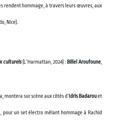
tes rendent hommage, à travers leurs œuvres, aux
do, Nice).
ux culturels
(L’Harmattan, 2024) :
Billel Aroufoune
,
ha, montera sur scène aux côtés d’
Idris Badarou
et
e, pour un set électro mêlant hommage à Rachid