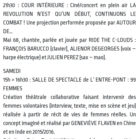
21h30 : COUR INTÉRIEURE : Ciné/concert en plein air LA
REVOLUTION N’EST QU’UN DÉBUT, CONTINUONS LE
COMBAT ! Une projection performée proposée par AUTOUR
DE…
Mai 68, chantée, parlée et jouée par RIDE THE C-LOUDS :
FRANÇOIS BARUCCO (clavier), ALIENOR DEGEORGES (voix –
harpe électrique) et JULIEN PEREZ (sax – mao).
SAMEDI
15h > 16h30 : SALLE DE SPECTACLE de L’ ENTRE-PONT : 99
FEMMES
Création théâtrale collaborative faisant intervenir des
femmes volontaires (interview, texte, mise en scène et jeu)
réalisée à partir de récit de vies de femmes réelles. Un
concept imaginé et réalisé par GENEVIÈVE FLAVEN en Chine
et en Inde en 2015/2016.