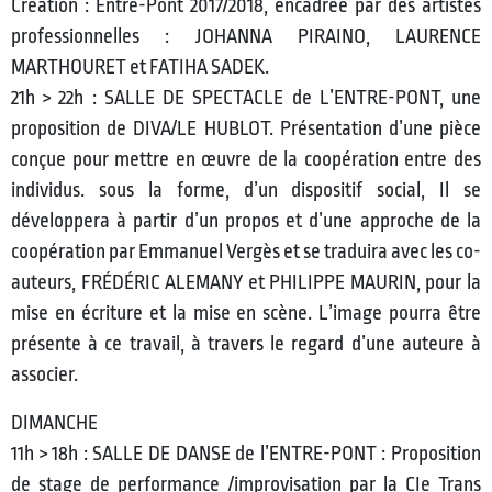
Création : Entre-Pont 2017/2018, encadrée par des artistes
professionnelles : JOHANNA PIRAINO, LAURENCE
MARTHOURET et FATIHA SADEK.
21h > 22h : SALLE DE SPECTACLE de L’ENTRE-PONT, une
proposition de DIVA/LE HUBLOT. Présentation d’une pièce
conçue pour mettre en œuvre de la coopération entre des
individus. sous la forme, d’un dispositif social, Il se
développera à partir d’un propos et d’une approche de la
coopération par Emmanuel Vergès et se traduira avec les co-
auteurs, FRÉDÉRIC ALEMANY et PHILIPPE MAURIN, pour la
mise en écriture et la mise en scène. L’image pourra être
présente à ce travail, à travers le regard d’une auteure à
associer.
DIMANCHE
11h > 18h : SALLE DE DANSE de l’ENTRE-PONT : Proposition
de stage de performance /improvisation par la CIe Trans