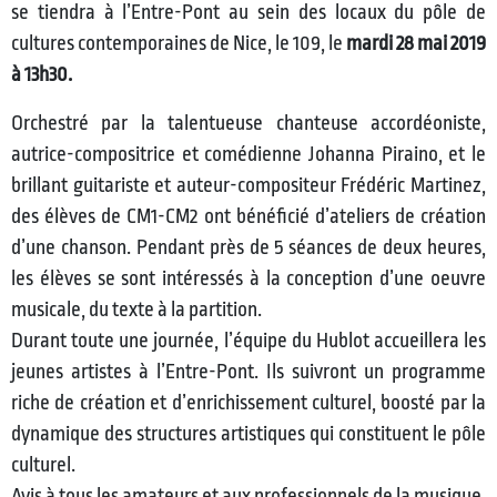
se tiendra à l’Entre-Pont au sein des locaux du pôle de
cultures contemporaines de Nice, le 109, le
mardi 28 mai 2019
à 13h30.
Orchestré par la talentueuse chanteuse accordéoniste,
autrice-compositrice et comédienne Johanna Piraino, et le
brillant guitariste et auteur-compositeur Frédéric Martinez,
des élèves de CM1-CM2 ont bénéficié d’ateliers de création
d’une chanson. Pendant près de 5 séances de deux heures,
les élèves se sont intéressés à la conception d’une oeuvre
musicale, du texte à la partition.
Durant toute une journée, l’équipe du Hublot accueillera les
jeunes artistes à l’Entre-Pont. Ils suivront un programme
riche de création et d’enrichissement culturel, boosté par la
dynamique des structures artistiques qui constituent le pôle
culturel.
Avis à tous les amateurs et aux professionnels de la musique,