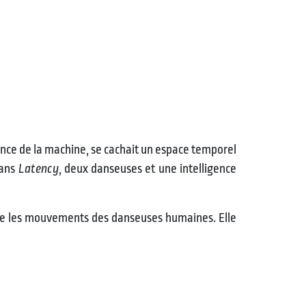
igence de la machine, se cachait un espace temporel
Dans
Latency
, deux danseuses et une intelligence
uire les mouvements des danseuses humaines. Elle