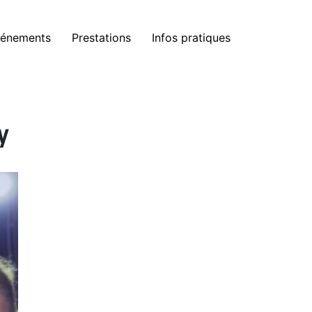
énements
Prestations
Infos pratiques
y