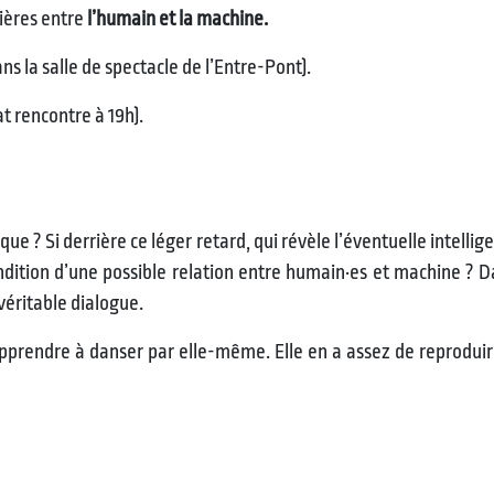
tières entre
l’humain et la machine.
ns la salle de spectacle de l’Entre-Pont).
at rencontre à 19h).
que ? Si derrière ce léger retard, qui révèle l’éventuelle intell
condition d’une possible relation entre humain·es et machine ? 
n véritable dialogue.
ut apprendre à danser par elle-même. Elle en a assez de reprod