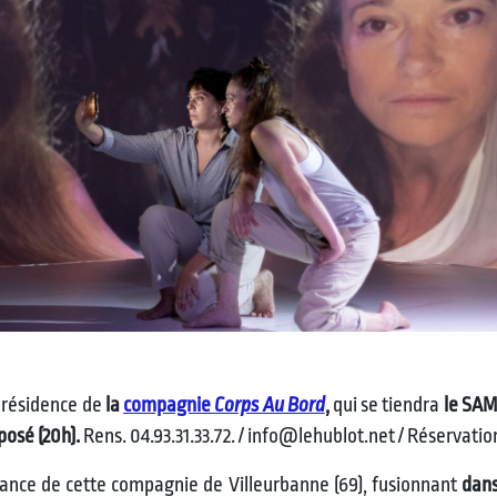
e résidence de
la
compagnie
Corps Au Bord
,
qui se tiendra
le SAM
posé (20h).
Rens. 04.93.31.33.72. / info@lehublot.net / Réservatio
ance de cette compagnie de Villeurbanne (69), fusionnant
dans