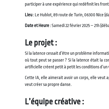
participer à une expérience qui redéfinit les fron
Lieu
: Le Hublot, 89 route de Turin, 06300 Nice (da
Date et Heure
: Samedi 22 février 2025 – 21h (déb
Le projet :
Si la latence cessait d’être un problème informati
où tout peut se passer ? Si la latence était la 
artificielle créent petit à petit les conditions d’u
Cette IA, elle aimerait avoir un corps, elle ve
veut créer sa propre danse.
L’équipe créative :