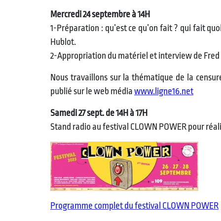
Mercredi 24 septembre à 14H
1-Préparation : qu’est ce qu’on fait ? qui fait q
Hublot.
2-Appropriation du matériel et interview de Fred 
Nous travaillons sur la thématique de la censure
publié sur le web média
www.ligne16.net
Samedi 27 sept. de 14H à 17H
Stand radio au festival CLOWN POWER pour réalise
Programme complet du festival CLOWN POWER