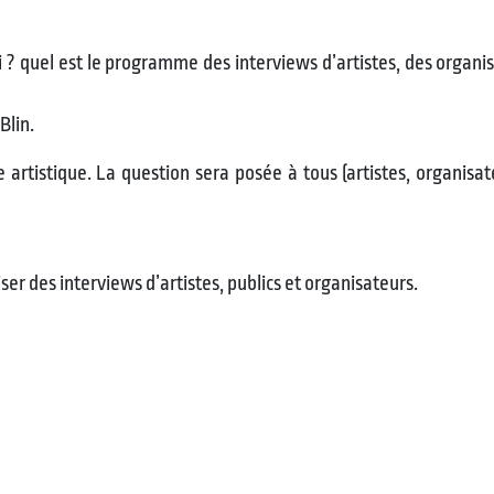
uoi ? quel est le programme des interviews d’artistes, des organ
Blin.
 artistique. La question sera posée à tous (artistes, organisate
r des interviews d’artistes, publics et organisateurs.