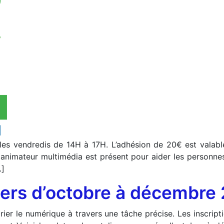
s les vendredis de 14H à 17H. L’adhésion de 20€ est vala
nimateur multimédia est présent pour aider les personnes 
…]
iers d’octobre à décembre
prier le numérique à travers une tâche précise. Les inscri