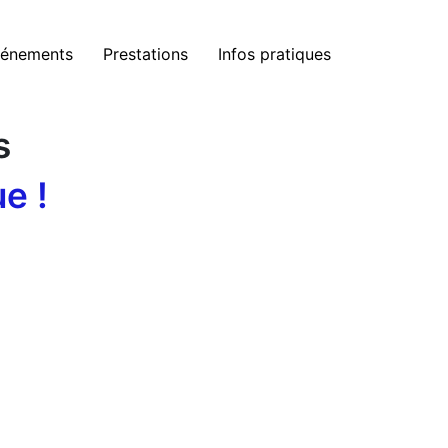
énements
Prestations
Infos pratiques
s
e !