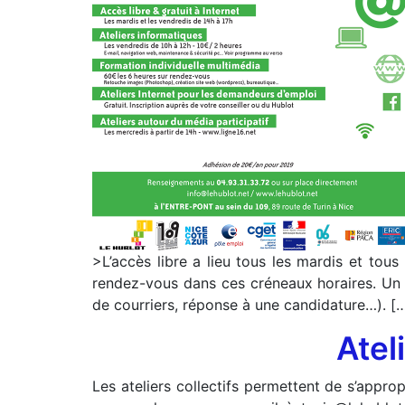
>L’accès libre a lieu tous les mardis et tou
rendez-vous dans ces créneaux horaires. Un a
de courriers, réponse à une candidature…). [
Atel
Les ateliers collectifs permettent de s’appro