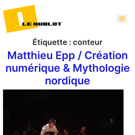
Étiquette :
conteur
Matthieu Epp / Création
numérique & Mythologie
nordique