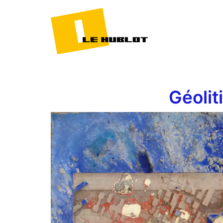
Géolit