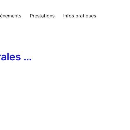
énements
Prestations
Infos pratiques
rales …