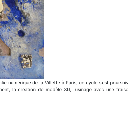
 numérique de la Villette à Paris, ce cycle s’est poursuivi 
ment, la création de modèle 3D, l’usinage avec une frai