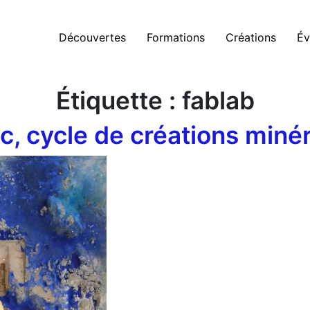
Découvertes
Formations
Créations
Év
Étiquette :
fablab
ic, cycle de créations miné