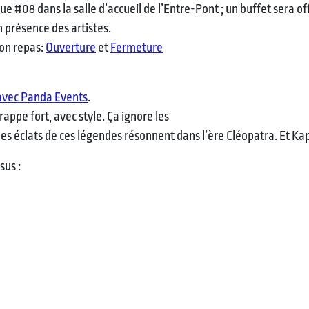
e #08 dans la salle d’accueil de l’Entre-Pont ; un buffet sera offe
 présence des artistes.
ion repas:
Ouverture
et
Fermeture
avec Panda Events
.
ppe fort, avec style. Ça ignore les
 les éclats de ces légendes résonnent dans l’ère Cléopatra. Et K
sus :