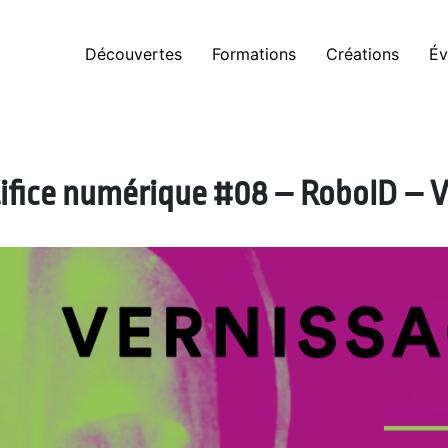
Découvertes
Formations
Créations
Év
ifice numérique #08 – RoboID – V