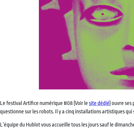
Le festival Artifice numérique #08 (Voir le
site dédié
) ouvre ses
questionne sur les robots. Il y a cinq installations artistiques q
L’équipe du Hublot vous accueille tous les jours sauf le dimanch