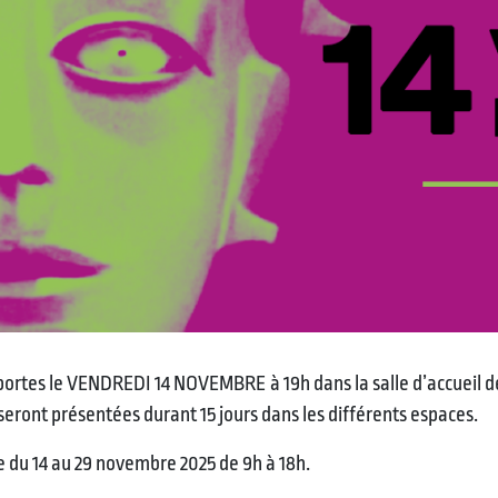
 portes le VENDREDI 14 NOVEMBRE à 19h dans la salle d’accueil de 
ui seront présentées durant 15 jours dans les différents espaces.
e du 14 au 29 novembre 2025 de 9h à 18h.