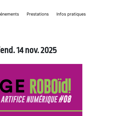
énements
Prestations
Infos pratiques
end. 14 nov. 2025