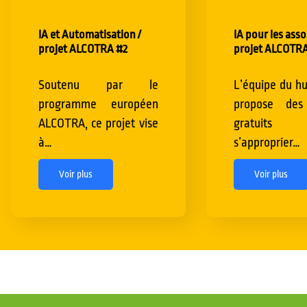
IA et Automatisation /
IA pour les asso
projet ALCOTRA #2
projet ALCOTRA
Soutenu par le
L’équipe du hu
programme européen
propose des 
ALCOTRA, ce projet vise
gratuits
à…
s’approprier…
Voir plus
Voir plus