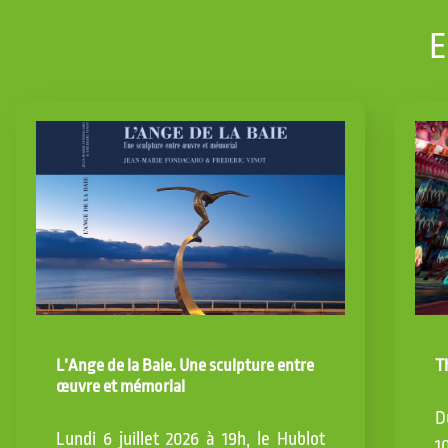
E
L’Ange de la Baie. Une sculpture entre
T
œuvre et mémorial
D
Lundi 6 juillet 2026 à 19h, le Hublot
1