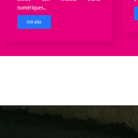
numériques…
Voir plus