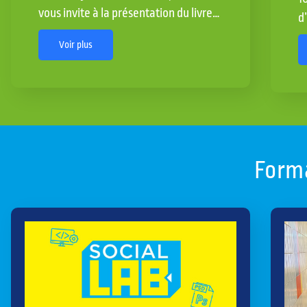
vous invite à la présentation du livre…
d
Voir plus
Forma