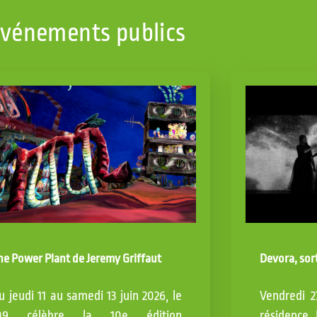
vénements publics
he Power Plant de Jeremy Griffaut
Devora, sor
u jeudi 11 au samedi 13 juin 2026, le
Vendredi 2
09 célèbre la 10e édition
résidence 