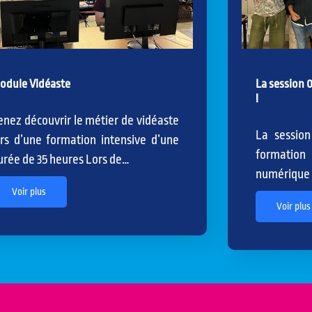
odule Vidéaste
La session 0
!
enez découvrir le métier de vidéaste
La sessio
ors d’une formation intensive d’une
formatio
urée de 35 heures Lors de…
numérique 
Voir plus
Voir plus