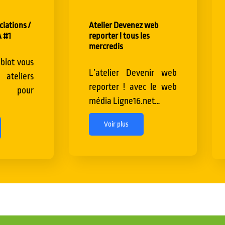
ciations /
Atelier Devenez web
 #1
reporter ! tous les
mercredis
blot vous
L’atelier Devenir web
ateliers
reporter ! avec le web
 pour
média Ligne16.net…
Voir plus