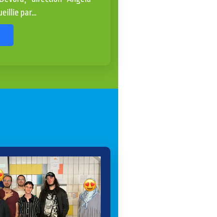
eillie par…