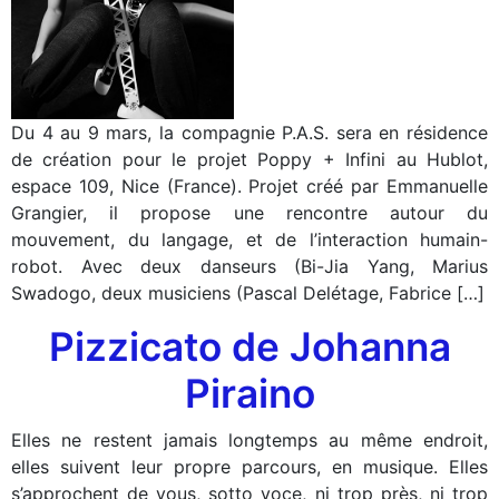
Du 4 au 9 mars, la compagnie P.A.S. sera en résidence
de création pour le projet Poppy + Infini au Hublot,
espace 109, Nice (France). Projet créé par Emmanuelle
Grangier, il propose une rencontre autour du
mouvement, du langage, et de l’interaction humain-
robot.​ Avec deux danseurs (Bi-Jia Yang, Marius
Swadogo, deux musiciens (Pascal Delétage, Fabrice […]
Pizzicato de Johanna
Piraino
Elles ne restent jamais longtemps au même endroit,
elles suivent leur propre parcours, en musique. Elles
s’approchent de vous, sotto voce, ni trop près, ni trop