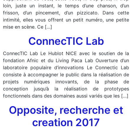
loin, juste un instant, le temps d’une chanson, d’un
frisson, d’un pincement, d’un pizzicato. Dans cette
intimité, elles vous offrent un petit numéro, une petite
mise en scène. Ce […]
ConnecTIC Lab
ConnecTIC Lab Le Hublot NICE avec le soutien de la
fondation Afnic et du Living Paca Lab Ouverture d’un
laboratoire populaire d’innovations Le Connectic Lab
consiste à accompagner le public dans la réalisation de
projets numériques innovants, de la phase de
conception jusqu’à la réalisation de prototypes
fonctionnels dans des domaines aussi variés que les […]
Opposite, recherche et
creation 2017