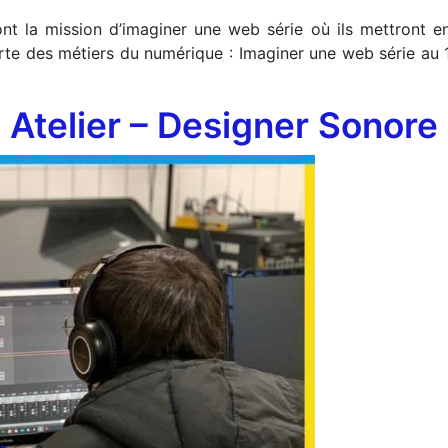
t la mission d’imaginer une web série où ils mettront en
 des métiers du numérique : Imaginer une web série au 10
Atelier – Designer Sonore