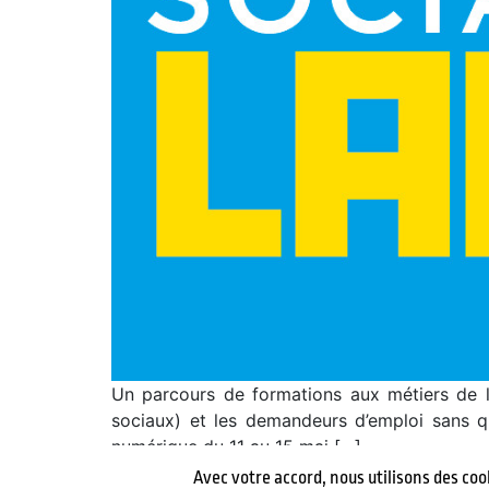
Un parcours de formations aux métiers de la
sociaux) et les demandeurs d’emploi sans qu
numérique du 11 au 15 mai […]
Avec votre accord, nous utilisons des coo