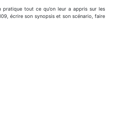
 pratique tout ce qu’on leur a appris sur les
9, écrire son synopsis et son scénario, faire