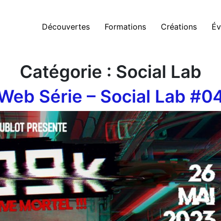
Découvertes
Formations
Créations
Év
Catégorie :
Social Lab
Web Série – Social Lab #0