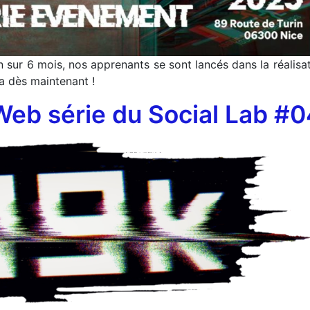
ion sur 6 mois, nos apprenants se sont lancés dans la réalis
a dès maintenant !
Web série du Social Lab #0