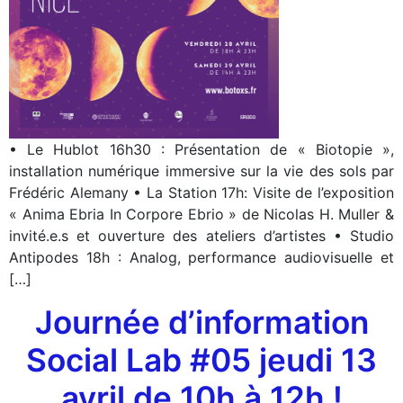
• Le Hublot 16h30 : Présentation de « Biotopie »,
installation numérique immersive sur la vie des sols par
Frédéric Alemany • La Station 17h: Visite de l’exposition
« Anima Ebria In Corpore Ebrio » de Nicolas H. Muller &
invité.e.s et ouverture des ateliers d’artistes • Studio
Antipodes 18h : Analog, performance audiovisuelle et
[…]
Journée d’information
Social Lab #05 jeudi 13
avril de 10h à 12h !