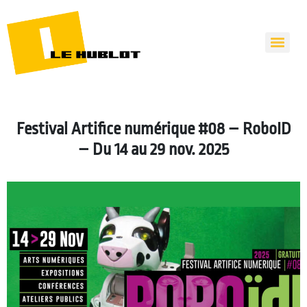
Festival Artifice numérique #08 – RoboID
– Du 14 au 29 nov. 2025