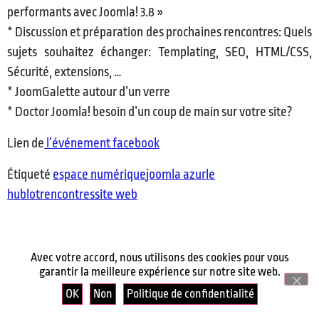
performants avec Joomla! 3.8 »
* Discussion et préparation des prochaines rencontres: Quels
sujets souhaitez échanger: Templating, SEO, HTML/CSS,
Sécurité, extensions, …
* JoomGalette autour d’un verre
* Doctor Joomla! besoin d’un coup de main sur votre site?
Lien de
l’événement facebook
Étiqueté
espace numérique
joomla azur
le
hublot
rencontres
site web
Avec votre accord, nous utilisons des cookies pour vous
garantir la meilleure expérience sur notre site web.
OK
Non
Politique de confidentialité