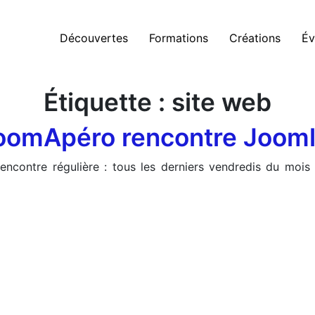
Découvertes
Formations
Créations
Év
Étiquette :
site web
oomApéro rencontre Jooml
encontre régulière : tous les derniers vendredis du mois