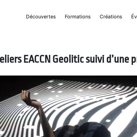
Découvertes
Formations
Créations
Év
teliers EACCN Geolitic suivi d’une