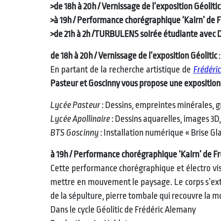
>de 18h à 20h /
Vernissage de l’exposition Géolitic
>à 19h / Performance chorégraphique ‘Kairn’ de 
>de 21h à 2h /TURBULENS soirée étudiante avec D
de 18h à 20h /
Vernissage de l’exposition Géolitic
:
En partant de la recherche artistique de
Frédéri
Pasteur et Goscinny vous propose une exposition 
Lycée Pasteur
: Dessins, empreintes minérales, 
Lycée Apollinaire
: Dessins aquarelles, images 3D
BTS Goscinny
: Installation numérique « Brise Gl
à 19h / Performance chorégraphique ‘Kairn’ de F
Cette performance chorégraphique et électro visue
mettre en mouvement le paysage. Le corps s’extir
de la sépulture, pierre tombale qui recouvre la m
Dans le cycle Géolitic de Frédéric Alemany