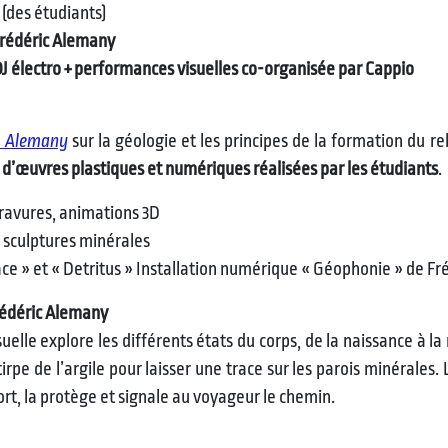
(des étudiants)
Frédéric Alemany
J électro + performances visuelles co-organisée par Cappio
c Alemany
sur la géologie et les principes de la formation du re
d’œuvres plastiques et numériques réalisées par les étudiants
.
gravures, animations 3D
, sculptures minérales
ace » et « Detritus » Installation numérique « Géophonie » de F
rédéric Alemany
lle explore les différents états du corps, de la naissance à la
pe de l’argile pour laisser une trace sur les parois minérales. 
ort, la protège et signale au voyageur le chemin.