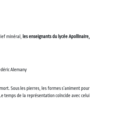
lief minéral,
les enseignants du lycée Apollinaire,
rédéric Alemany
 mort. Sous les pierres, les formes s’animent pour
Le temps de la représentation coïncide avec celui