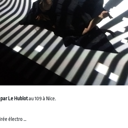
 par Le Hublot
au 109 à Nice.
rée électro …