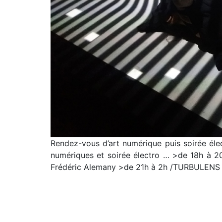
Rendez-vous d’art numérique puis soirée élec
numériques et soirée électro … >de 18h à 20h
Frédéric Alemany >de 21h à 2h /TURBULENS s