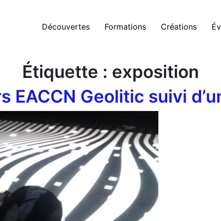
Découvertes
Formations
Créations
Év
Étiquette :
exposition
ers EACCN Geolitic suivi d