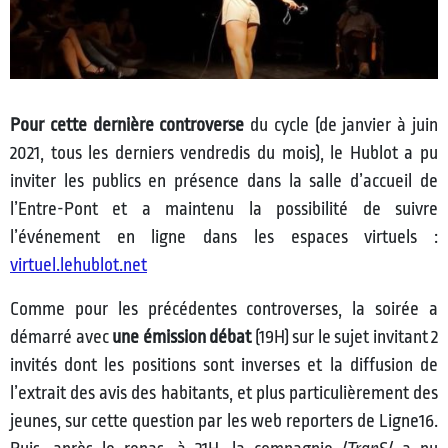
Pour cette dernière controverse
du cycle (de janvier à juin
2021, tous les derniers vendredis du mois), le Hublot a pu
inviter les publics en présence dans la salle d’accueil de
l’Entre-Pont et a maintenu la possibilité de suivre
l’événement en ligne dans les espaces virtuels :
virtuel.lehublot.net
Comme pour les précédentes controverses, la soirée a
démarré avec
une émission débat
(19H) sur le sujet invitant 2
invités dont les positions sont inverses et la diffusion de
l’extrait des avis des habitants, et plus particulièrement des
jeunes, sur cette question par les web reporters de Ligne16.