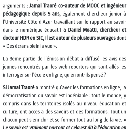
arguments :
Jamal Traoré co-auteur de MOOC et ingénieur
pédagogique depuis 5 ans,
également chercheur junior à
l’Université Côte d’Azur travaillant sur le rapport au savoir
dans le numérique éducatif &
Daniel Moatti, chercheur et
docteur HDR en SIC, il est auteur de plusieurs ouvrages
dont
« Des écrans plein la vue ».
La 3ème partie de l’émission débat a diffusé les avis des
jeunes rencontrés par les web reporters qui sont allés les
interroger sur l’école en ligne, qu’en ont-ils pensé ?
Si Jamal Traoré
a montré qu’avec les formations en ligne, la
démocratisation du savoir est indéniable : tout le monde, y
compris dans les territoires isolés au niveau éducation et
culture, ont accès à des savoirs et des formations. Tout un
chacun peut s’enrichir et se former tout au long de la vie. «
Le savoir est vraiment partout et cela est dû à l’éducation en