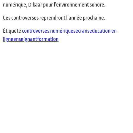
numérique, Dikaar pour l’environnement sonore.
Ces controverses reprendront l’année prochaine.
Étiqueté
controverses numériques
ecrans
education en
ligne
enseignant
formation