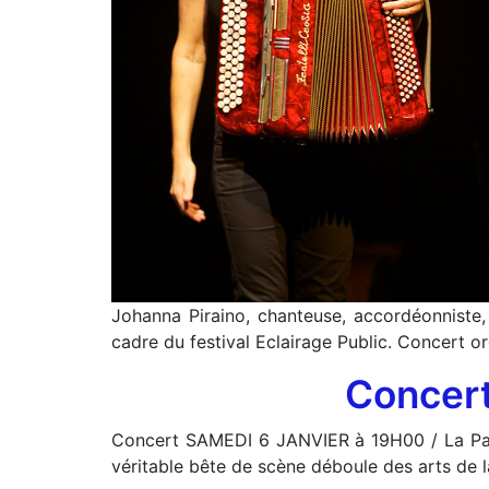
Johanna Piraino, chanteuse, accordéonniste,
cadre du festival Eclairage Public. Concert org
Concert
Concert SAMEDI 6 JANVIER à 19H00 / La Passe
véritable bête de scène déboule des arts de l