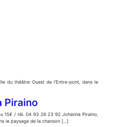
le du théâtre Ouest de l’Entre-pont, dans le
 Piraino
u 15€ / tél. 04 93 26 23 92 Johanna Piraino,
ans le paysage de la chanson […]