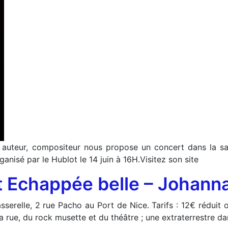
 auteur, compositeur nous propose un concert dans la sal
anisé par le Hublot le 14 juin à 16H.Visitez son site
 Echappée belle – Johanna
relle, 2 rue Pacho au Port de Nice. Tarifs : 12€ réduit o
a rue, du rock musette et du théâtre ; une extraterrestre d