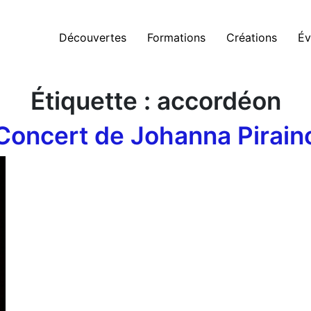
Découvertes
Formations
Créations
Év
Étiquette :
accordéon
Concert de Johanna Pirain