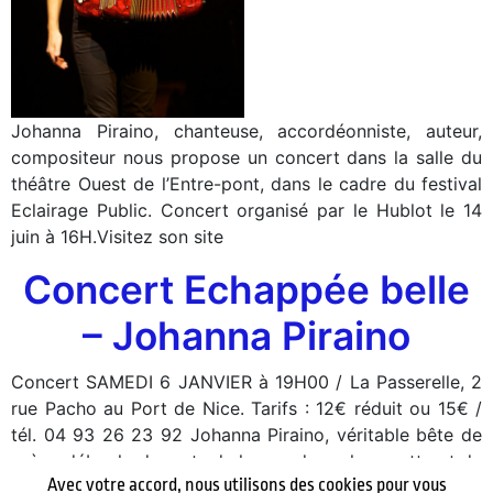
Johanna Piraino, chanteuse, accordéonniste, auteur,
compositeur nous propose un concert dans la salle du
théâtre Ouest de l’Entre-pont, dans le cadre du festival
Eclairage Public. Concert organisé par le Hublot le 14
juin à 16H.Visitez son site
Concert Echappée belle
– Johanna Piraino
Concert SAMEDI 6 JANVIER à 19H00 / La Passerelle, 2
rue Pacho au Port de Nice. Tarifs : 12€ réduit ou 15€ /
tél. 04 93 26 23 92 Johanna Piraino, véritable bête de
scène déboule des arts de la rue, du rock musette et du
Avec votre accord, nous utilisons des cookies pour vous
théâtre ; une extraterrestre dans le paysage de la