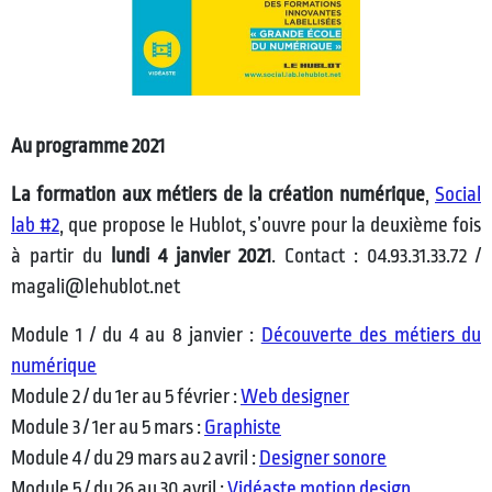
Au programme 2021
La formation aux métiers de la création numérique
,
Social
lab #2
, que propose le Hublot, s’ouvre pour la deuxième fois
à partir du
lundi 4 janvier
2021
. Contact : 04.93.31.33.72 /
magali@lehublot.net
Module 1 / du 4 au 8 janvier :
Découverte des métiers du
numérique
Module 2 / du 1er au 5 février :
Web designer
Module 3 / 1er au 5 mars :
Graphiste
Module 4 / du 29 mars au 2 avril :
Designer sonore
Module 5 / du 26 au 30 avril :
Vidéaste motion design