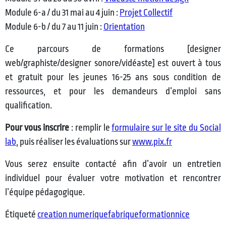
Module 6-a / du 31 mai au 4 juin :
Projet Collectif
Module 6-b / du 7 au 11 juin :
Orientation
Ce parcours de formations [designer
web/graphiste/designer sonore/vidéaste] est ouvert à tous
et gratuit pour les jeunes 16-25 ans sous condition de
ressources, et pour les demandeurs d’emploi sans
qualification.
Pour vous inscrire
: remplir le
formulaire sur le site du Social
lab
, puis réaliser les évaluations sur
www.pix.fr
Vous serez ensuite contacté afin d’avoir un entretien
individuel pour évaluer votre motivation et rencontrer
l’équipe pédagogique.
Étiqueté
creation numerique
fabrique
formation
nice