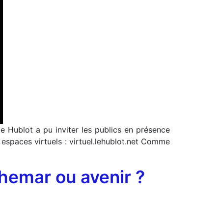
le Hublot a pu inviter les publics en présence
s espaces virtuels : virtuel.lehublot.net Comme
chemar ou avenir ?