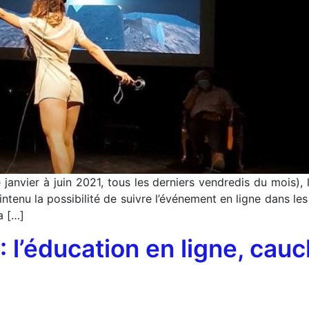
janvier à juin 2021, tous les derniers vendredis du mois), 
aintenu la possibilité de suivre l’événement en ligne dans le
a […]
 l’éducation en ligne, cau