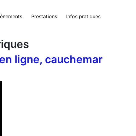
énements
Prestations
Infos pratiques
iques
n en ligne, cauchemar