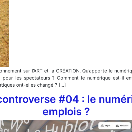
ionnement sur l’ART et la CRÉATION. Qu’apporte le numéri
ns pour les spectateurs ? Comment le numérique est-il e
tiques ont-elles changé ? […]
 controverse #04 : le numéri
emplois ?