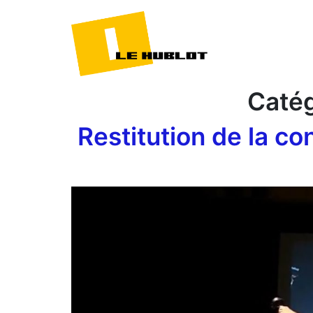
Catég
Restitution de la co