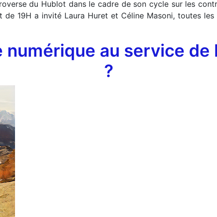
overse du Hublot dans le cadre de son cycle sur les contro
t de 19H a invité Laura Huret et Céline Masoni, toutes les
 numérique au service de l’
?