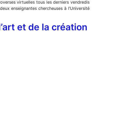
verses virtuelles tous les derniers vendredis
 deux enseignantes chercheuses à l’Université
art et de la création